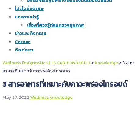
อบรมการปฐมพยาบาลเบื้องต้นและช่วยชีวิต
โปรโมชั่นพิเศษ
บทความน่ารู้
เรื่องที่ควรรู้ก่อนตรวจสุขภาพ
ข่าวและกิจกรรม
Career
ติดต่อเรา
Wellness Diagnostics | ตรวจสุขภาพใกล้บ้าน
>
knowledge
>
3 สาร
อาหารที่เหมาะกับภาวะพร่องไทรอยด์
3 สารอาหารที่เหมาะกับภาวะพร่องไทรอยด์
May 27, 2022
Wellness
knowledge