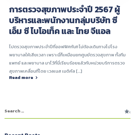
การตรวจสุขภาพประจำปี 2567 ผู้
บริหารและพนักงานกลุ่มบริษัท ซี
เอ็ม ซี ไบโอเท็ค และ ไทย จีแอล
ไปตรวจสุขภาพประจำปีที่ออฟฟิศกัน!! ไม่ต้องเดินทางไปโรง
พยาบาลให้เสียเวลา เพราะนี่ก็เหมือนยกศูนย์ตรวจสุขภาพ ทั้งทีม
แพทย์ และพยาบาล มาไว้ที่นี่เรียบร้อยแล้วกับหน่วยบริการตรวจ
สุขภาพเคลื่อนที่โดย เวลเนส เมดิคัล [...]
Read more