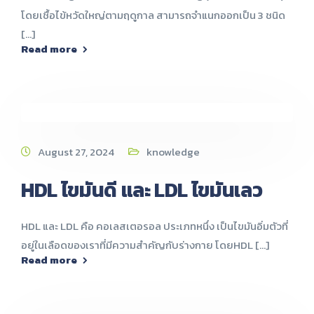
โดยเชื้อไข้หวัดใหญ่ตามฤดูกาล สามารถจำแนกออกเป็น 3 ชนิด
[...]
Read more
August 27, 2024
knowledge
HDL ไขมันดี และ LDL ไขมันเลว
HDL และ LDL คือ คอเลสเตอรอล ประเภทหนึ่ง เป็นไขมันอิ่มตัวที่
อยู่ในเลือดของเราที่มีความสำคัญกับร่างกาย โดยHDL [...]
Read more