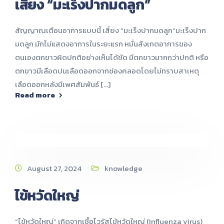
เสี่ยง “มะเร็งปากมดลูก”
สัญญาณเตือนอาการแบบนี้ เสี่ยง “มะเร็งปากมดลูก”มะเร็งปาก
มดลูก มักไม่แสดงอาการในระยะแรก หมั่นสังเกตอาการของ
ตนเองตกขาวผิดปกติอย่างเห็นได้ชัด มีตกขาวมากกว่าปกติ หรือ
ตกขาวมีเลือดปนเลือดออกจากช่องคลอดโดยไม่ทราบสาเหตุ
เลือดออกหลังมีเพศสัมพันธ์ [...]
Read more
August 27, 2024
knowledge
ไข้หวัดใหญ่
“ไข้หวัดใหญ่” เกิดจากเชื้อไวรัสไข้หวัดใหญ่ (Influenza virus)