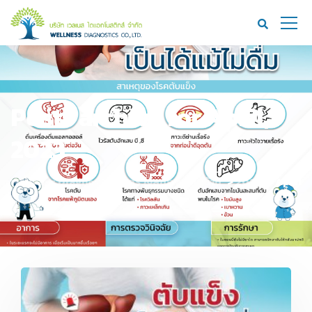
Posts archive for April,
2023
Wellness Diagnostics | ตรวจสุขภาพใกล้บ้าน
>
2023
>
April