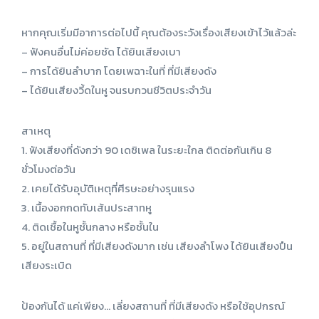
หากคุณเริ่มมีอาการต่อไปนี้ คุณต้องระวังเรื่องเสียงเข้าไว้แล้วล่ะ
– ฟังคนอื่นไม่ค่อยชัด ได้ยินเสียงเบา
– การได้ยินลำบาก โดยเพฉาะในที่ ที่มีเสียงดัง
– ได้ยินเสียงวี้ดในหู จนรบกวนชีวิตประจำวัน
สาเหตุ
1. ฟังเสียงที่ดังกว่า 90 เดซิเพล ในระยะใกล ติดต่อกันเกิน 8
ชั่วโมงต่อวัน
2. เคยได้รับอุบัติเหตุที่ศีรษะอย่างรุนแรง
3. เนื้องอกกดทับเส้นประสาทหู
4. ติดเชื้อในหูชั้นกลาง หรือชั้นใน
5. อยู่ในสถานที่ ที่มีเสียงดังมาก เช่น เสียงลำโพง ได้ยินเสียงปืน
เสียงระเบิด
ป้องกันได้ แค่เพียง… เลี่ยงสถานที่ ที่มีเสียงดัง หรือใช้อุปกรณ์