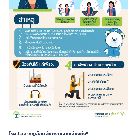
โรคประสาทหูเสื่อม อันตรายจากเสียงดัง!!