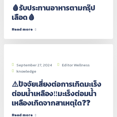
🩸รับประทานอาหารตามกรุ๊ป
เลือด🩸
Read more
September 27, 2024
Editor Wellness
knowledge
⚠️ปัจจัยเสี่ยงต่อการเกิดมะเร็ง
ต่อมน้ำเหลือง‼️มะเร็งต่อมน้ำ
เหลืองเกิดจากสาเหตุใด❓❓
Read more