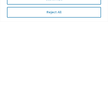
Reject All
หน้าหลัก
เกี่ยวกับเรา
บริการของเรา
บทความน่ารู้
ข่าวและกิจกรรม
Career
ติดต่อเรา
Privacy Policy
Cookies Privacy