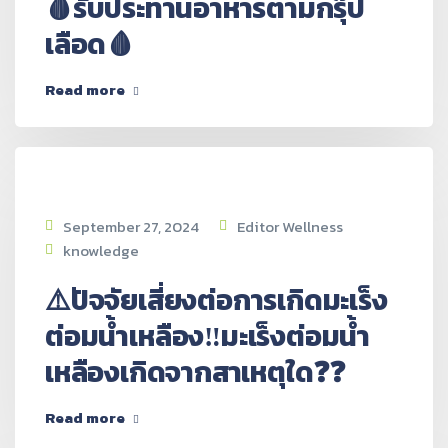
🩸รับประทานอาหารตามกรุ๊ป
เลือด🩸
Read more
September 27, 2024
Editor Wellness
knowledge
⚠️ปัจจัยเสี่ยงต่อการเกิดมะเร็ง
ต่อมน้ำเหลือง‼️มะเร็งต่อมน้ำ
เหลืองเกิดจากสาเหตุใด❓❓
Read more