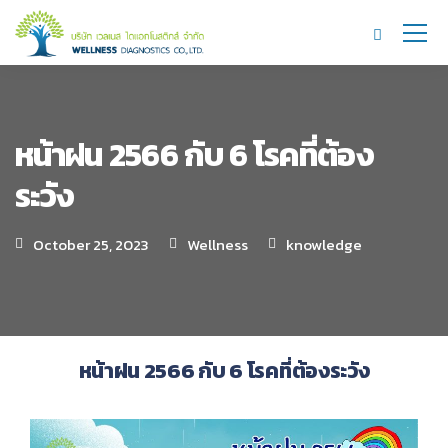
หน้าฝน 2566 กับ 6 โรคที่ต้อง
ระวัง
October 25, 2023
Wellness
knowledge
หน้าฝน 2566 กับ 6 โรคที่ต้องระวัง