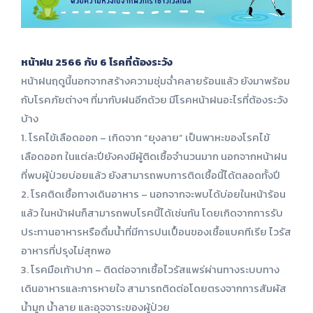
หน้าฝน 2566 กับ 6 โรคที่ต้องระวัง
หน้าฝนฤดูนี้นอกจากสร้างความชุ่มฉ่ำคลายร้อนแล้ว ยังมาพร้อม
กับโรคภัยต่างๆ ที่มากับฝนอีกด้วย มีโรคหน้าฝนอะไรที่ต้องระวัง
บ้าง
1. โรคไข้เลือดออก – เกิดจาก “ยุงลาย” เป็นพาหะของโรคไข้
เลือดออก ในแต่ละปียังคงมีผู้ติดเชื้อจำนวนมาก นอกจากหน้าฝน
ที่พบผู้ป่วยบ่อยแล้ว ยังสามารถพบการติดเชื้อนี้ได้ตลอดทั้งปี
2. โรคติดเชื้อทางเดินอาหาร – นอกจากจะพบได้บ่อยในหน้าร้อน
แล้ว ในหน้าฝนก็สามารถพบโรคนี้ได้เช่นกัน โดยเกิดจากการรับ
ประทานอาหารหรือดื่มน้ำที่มีการปนเปื้อนของเชื้อแบคทีเรีย ไวรัส
อาหารที่ปรุงไม่สุกพอ
3. โรคมือเท้าปาก – ติดต่อจากเชื้อไวรัสแพร่ผ่านทางระบบทาง
เดินอาหารและการหายใจ สามารถติดต่อโดยตรงจากการสัมผัส
น้ำมูก น้ำลาย และอุจจาระของผู้ป่วย