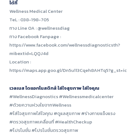
ได้ที่
Wellness Medical Center
TeL : 038-198-705
ทาง Line OA : @wellnessdiag
ทาง Facebook Fanpage :
https://www.facebook.com/wellnessdiagnosticsth?
mibextid=LQQJ4d
Location :
https://maps.app.goo.gl/Dn5u113Cqeh8AHTq5?g_st=ic
เวลเนส ไดแอกโนสติกส์ ใส่ใจสุขภาพ ใส่ใจคุณ
#WellnessDiagnostics #Wellnessmedicalcenter
#ด้วยความห่วงใยจากWellness
#ใส่ใจสุขภาพใส่ใจคุณ #ดูแลสุขภาพ #ร่างกายแข็งแรง
#ตรวจสุขภาพเคลื่อนที่ #HealthCheckup
#โปรโมชั่น #โปรโมชั่นตรวจสุขภาพ