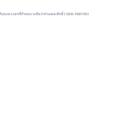
เกินระยะเวลาที่กำหนด จะถือว่าท่านสละสิทธิ์ ( 038-198705)