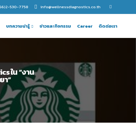
+66)2-530-7758
info@wellnessdiagnostics.co.th
บทความน่ารู้
ข่าวและกิจกรรม
Career
ติดต่อเรา
ics ใน “งาน
ยา”