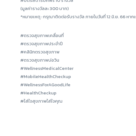
#บัตรสตาร์บัคฟรี 10 รางวัล
(มูลค่ารางวัลละ 300 บาท)
*หมายเหตุ : กรุณาติดต่อรับรางวัล ภายในวันที่ 12 มิ.ย. 66 หาก
#ตรวจสุขภาพเคลื่อนที่
#ตรวจสุขภาพประจำปี
#คลินิกตรวจสุขภาพ
#ตรวจสุขภาพบ่อวิน
#WellnessMedicalCenter
#MobileHealthCheckup
#WellnessForAGoodLife
#HealthCheckup
#ใส่ใจสุขภาพใส่ใจคุณ