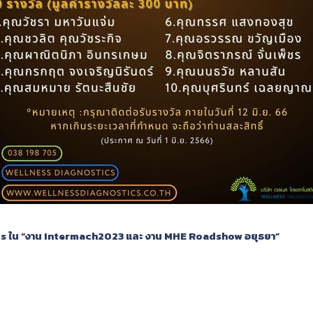
stics ใน “งาน Intermach2023 และ งาน MHE Roadshow อยุธยา”