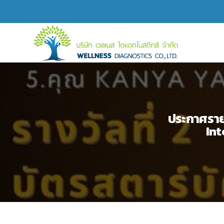
ประกาศรายช
In